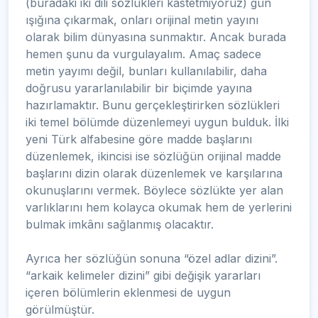
(buradaki iki dili sözlükleri kastetmiyoruz) gün
ışığına çıkarmak, onları orijinal metin yayını
olarak bilim dünyasına sunmaktır. Ancak burada
hemen şunu da vurgulayalım. Amaç sadece
metin yayımı değil, bunları kullanılabilir, daha
doğrusu yararlanılabilir bir biçimde yayına
hazırlamaktır. Bunu gerçekleştirirken sözlükleri
iki temel bölümde düzenlemeyi uygun bulduk. İlki
yeni Türk alfabesine göre madde başlarını
düzenlemek, ikincisi ise sözlüğün orijinal madde
başlarını dizin olarak düzenlemek ve karşılarına
okunuşlarını vermek. Böylece sözlükte yer alan
varlıklarını hem kolayca okumak hem de yerlerini
bulmak imkânı sağlanmış olacaktır.
Ayrıca her sözlüğün sonuna “özel adlar dizini”.
“arkaik kelimeler dizini” gibi değişik yararları
içeren bölümlerin eklenmesi de uygun
görülmüştür.