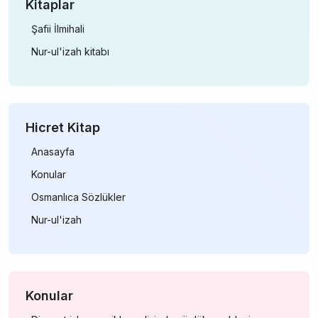
Kitaplar
Şafii İlmihali
Nur-ul'izah kitabı
Hicret Kitap
Anasayfa
Konular
Osmanlıca Sözlükler
Nur-ul'izah
Konular