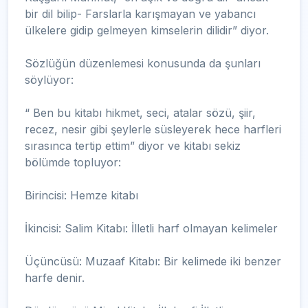
bir dil bilip- Farslarla karışmayan ve yabancı
ülkelere gidip gelmeyen kimselerin dilidir” diyor.
Sözlüğün düzenlemesi konusunda da şunları
söylüyor:
“ Ben bu kitabı hikmet, seci, atalar sözü, şiir,
recez, nesir gibi şeylerle süsleyerek hece harfleri
sırasınca tertip ettim” diyor ve kitabı sekiz
bölümde topluyor:
Birincisi: Hemze kitabı
İkincisi: Salim Kitabı: İlletli harf olmayan kelimeler
Üçüncüsü: Muzaaf Kitabı: Bir kelimede iki benzer
harfe denir.