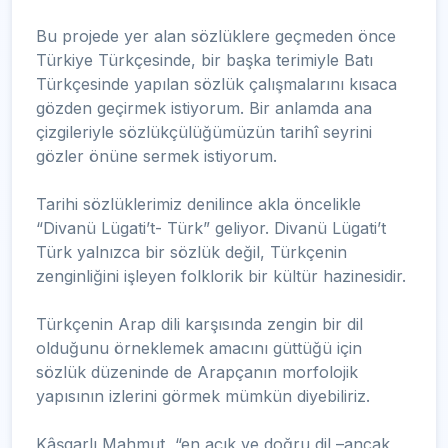
Bu projede yer alan sözlüklere geçmeden önce
Türkiye Türkçesinde, bir başka terimiyle Batı
Türkçesinde yapılan sözlük çalışmalarını kısaca
gözden geçirmek istiyorum. Bir anlamda ana
çizgileriyle sözlükçülüğümüzün tarihî seyrini
gözler önüne sermek istiyorum.
Tarihi sözlüklerimiz denilince akla öncelikle
“Divanü Lügati’t- Türk” geliyor. Divanü Lügati’t
Türk yalnızca bir sözlük değil, Türkçenin
zenginliğini işleyen folklorik bir kültür hazinesidir.
Türkçenin Arap dili karşısında zengin bir dil
olduğunu örneklemek amacını güttüğü için
sözlük düzeninde de Arapçanın morfolojik
yapısının izlerini görmek mümkün diyebiliriz.
Kâşgarlı Mahmut, “en açık ve doğru dil –ancak