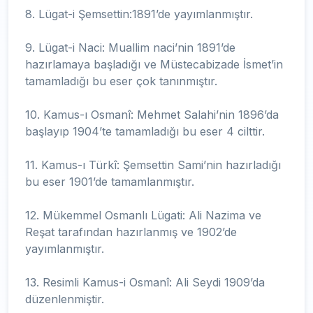
8. Lügat-i Şemsettin:1891’de yayımlanmıştır.
9. Lügat-i Naci: Muallim naci’nin 1891’de
hazırlamaya başladığı ve Müstecabizade İsmet’in
tamamladığı bu eser çok tanınmıştır.
10. Kamus-ı Osmanî: Mehmet Salahi’nin 1896’da
başlayıp 1904’te tamamladığı bu eser 4 cilttir.
11. Kamus-ı Türkî: Şemsettin Sami’nin hazırladığı
bu eser 1901’de tamamlanmıştır.
12. Mükemmel Osmanlı Lügati: Ali Nazima ve
Reşat tarafından hazırlanmış ve 1902’de
yayımlanmıştır.
13. Resimli Kamus-i Osmanî: Ali Seydi 1909’da
düzenlenmiştir.