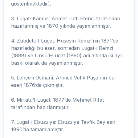
gösterilmektedir).
3. Lügat-iKamus: Ahmet Lütfi Efendi tarafından
hazırlanmış ve 1870 yılında yayımlanmıştır.
4. Zübdetü’l-Lügat: Hüseyin Remzi’nin 1871’de
hazırladığı bu eser, sonradan Lügat-i Remzi
(1888) ve Ünsü’l-Lügat (1890) adı altında iki ayrı
baskı olarak da yayımlanmıştır.
5. Lehçe-i Osmanî: Ahmed Vefik Paşa’nın bu
eseri 1876’da çıkmıştır.
6. Mir’atü’l-Lügat: 1877’de Mehmet Rıfat
tarafından hazırlanmıştır.
7. Lügat-i Ebuzziya: Ebuzziya Tevfik Bey esri
1890’da tamamlamıştır.