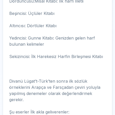
Dördüncüsü:Misal Kitabı: İlk harfi İlletli
Beşincisi: Üçlüler Kitabı
Altıncısı: Dörtlüler Kitabı
Yedincisi: Gunne Kitabı: Genizden gelen harf
bulunan kelimeler
Sekizincisi: İlk Harekesiz Harfin Birleşmesi Kitabı
Divanü Lügat’t-Türk’ten sonra ilk sözlük
örneklerini Arapça ve Farsçadan çeviri yoluyla
yapılmış denemeler olarak değerlendirmek
gerekir.
Şu eserler İlk akla geliverenler: