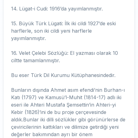
14. Lügat-i Cudi: 1916’da yayımlanmıştır.
15. Büyük Türk Lügati: İlk iki cildi 1927’de eski
harflerle, son iki cildi yeni harflerle
yayımlanmıştır.
16. Velet Çelebi Sözlüğü: El yazması olarak 10
ciltte tamamlanmıştır.
Bu eser Türk Dil Kurumu Kütüphanesindedir.
Bunların dışında Ahmet asım efendi’nin Burhan-ı
Katı (1797) ve Kamusü’l-Muhit (1814-17) adlı iki
eseri ile Ahteri Mustafa Şemsettin’in Ahteri-yi
Kebir (1826)’ini de bu proje çerçevesinde
aldık.Bunlar iki dilli sözlükler gibi görünürlerse de
çeviricilerinin kattıkları ve dilimize getirdiği yeni
değerler bakımından ayrı bir önem