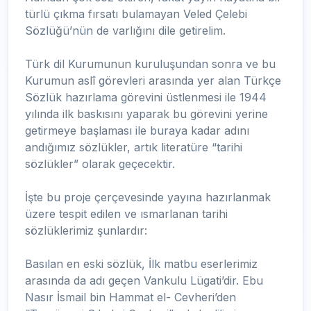
türlü çıkma fırsatı bulamayan Veled Çelebi
Sözlüğü’nün de varlığını dile getirelim.
Türk dil Kurumunun kuruluşundan sonra ve bu
Kurumun aslî görevleri arasında yer alan Türkçe
Sözlük hazırlama görevini üstlenmesi ile 1944
yılında ilk baskısını yaparak bu görevini yerine
getirmeye başlaması ile buraya kadar adını
andığımız sözlükler, artık literatüre “tarihi
sözlükler” olarak geçecektir.
İşte bu proje çerçevesinde yayına hazırlanmak
üzere tespit edilen ve ısmarlanan tarihi
sözlüklerimiz şunlardır:
Basılan en eski sözlük, İlk matbu eserlerimiz
arasında da adı geçen Vankulu Lügati’dir. Ebu
Nasır İsmail bin Hammat el- Cevheri’den