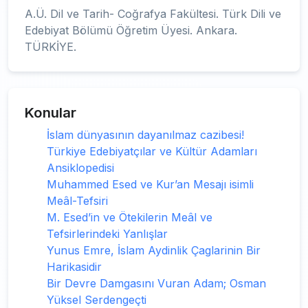
A.Ü. Dil ve Tarih- Coğrafya Fakültesi. Türk Dili ve
Edebiyat Bölümü Öğretim Üyesi. Ankara.
TÜRKİYE.
Konular
İslam dünyasının dayanılmaz cazibesi!
Türkiye Edebiyatçılar ve Kültür Adamları
Ansiklopedisi
Muhammed Esed ve Kur’an Mesajı isimli
Meâl-Tefsiri
M. Esed’in ve Ötekilerin Meâl ve
Tefsirlerindeki Yanlışlar
Yunus Emre, İslam Aydinlik Çaglarinin Bir
Harikasidir
Bir Devre Damgasını Vuran Adam; Osman
Yüksel Serdengeçti